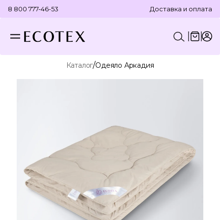
8 800 777-46-53
Доставка и оплата
/
Каталог
Одеяло Аркадия
КОНСТРУКТОР КОМПЛЕКТА
ПОСТЕЛЬНОЕ БЕЛЬЕ
ОТДЕЛЬНЫЕ ПРЕДМЕТЫ
ТЕКСТИЛЬ ДЛЯ ВАННОЙ