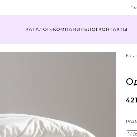
По
КАТАЛОГ
КОМПАНИЯ
БЛОГ
КОНТАКТЫ
Ката
О
42
РАЗ
140