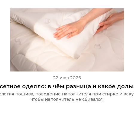
22 июл 2026
ссетное одеяло: в чём разница и какое дол
хнология пошива, поведение наполнителя при стирке и как
чтобы наполнитель не сбивался.