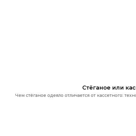
Стёганое или ка
Чем стёганое одеяло отличается от кассетного: те