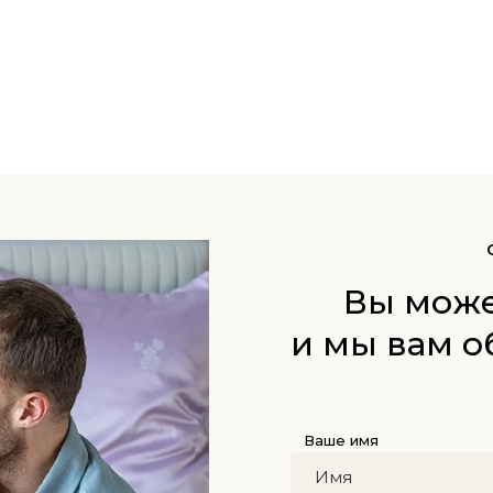
Вы може
и мы вам о
Ваше имя