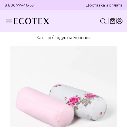
8 800 777-46-53
Доставка и оплата
/
Каталог
Подушка Бочонок
КОНСТРУКТОР КОМПЛЕКТА
ПОСТЕЛЬНОЕ БЕЛЬЕ
ОТДЕЛЬНЫЕ ПРЕДМЕТЫ
ТЕКСТИЛЬ ДЛЯ ВАННОЙ