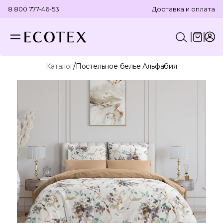
8 800 777-46-53
Доставка и оплата
/
Каталог
Постельное белье Альфабия
КОНСТРУКТОР КОМПЛЕКТА
ПОСТЕЛЬНОЕ БЕЛЬЕ
ОТДЕЛЬНЫЕ ПРЕДМЕТЫ
ТЕКСТИЛЬ ДЛЯ ВАННОЙ