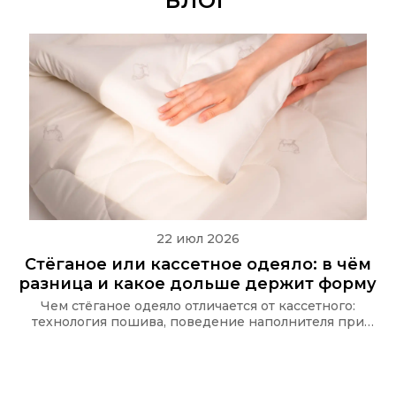
БЛОГ
22 июл 2026
Стёганое или кассетное одеяло: в чём
разница и какое дольше держит форму
Чем стёганое одеяло отличается от кассетного:
технология пошива, поведение наполнителя при
стирке и какую стёжку используют в одеялах Ecotex
и CASAROSA, чтобы наполнитель не сбивался.