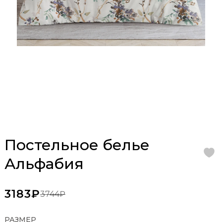
Постельное белье
Альфабия
3183₽
3744₽
РАЗМЕР