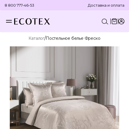
8 800 777-46-53
Доставка и оплата
/
Каталог
Постельное белье Фреско
КОНСТРУКТОР КОМПЛЕКТА
ПОСТЕЛЬНОЕ БЕЛЬЕ
ОТДЕЛЬНЫЕ ПРЕДМЕТЫ
ТЕКСТИЛЬ ДЛЯ ВАННОЙ