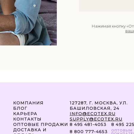
Нажимая кнопку «От
ваш
КОМПАНИЯ
127287, Г. МОСКВА, УЛ.
БЛОГ
БАШИЛОВСКАЯ, 24
КАРЬЕРА
INFO@ECOTEX.RU
КОНТАКТЫ
SUPPLY@ECOTEX.RU
ОПТОВЫЕ ПРОДАЖИ
8 495 481-4053
8 495 22
ДОСТАВКА И
ОПТОВЫМ
8 800 777-4653
ПОКУПАТЕ