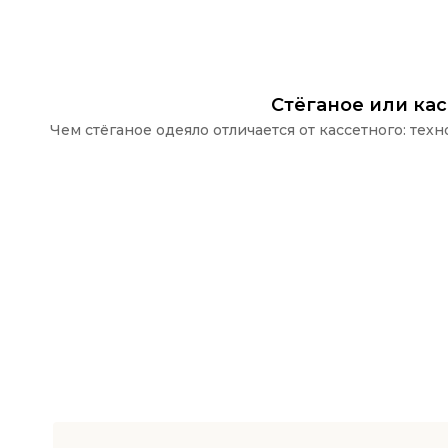
Стёганое или ка
Чем стёганое одеяло отличается от кассетного: те