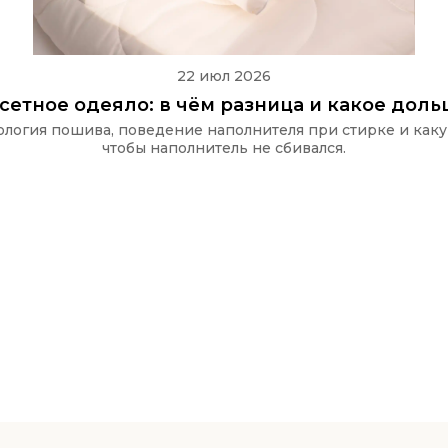
22 июл 2026
ссетное одеяло: в чём разница и какое дол
хнология пошива, поведение наполнителя при стирке и как
чтобы наполнитель не сбивался.