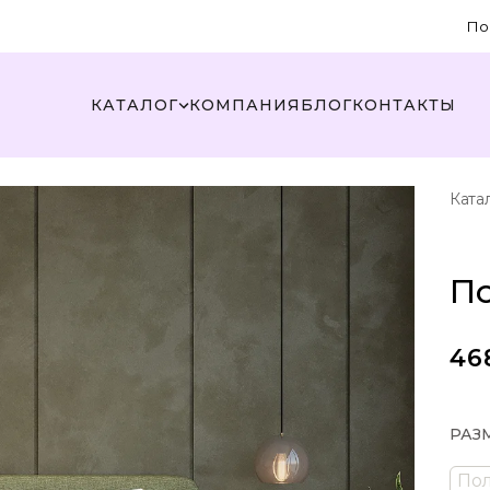
По
КАТАЛОГ
КОМПАНИЯ
БЛОГ
КОНТАКТЫ
Ката
По
46
РАЗ
По