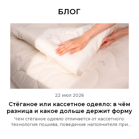
БЛОГ
22 июл 2026
Стёганое или кассетное одеяло: в чём
разница и какое дольше держит форму
Чем стёганое одеяло отличается от кассетного:
технология пошива, поведение наполнителя при
стирке и какую стёжку используют в одеялах Ecotex
и CASAROSA, чтобы наполнитель не сбивался.