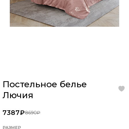
Постельное белье
Лючия
7387₽
8690₽
РАЗМЕР