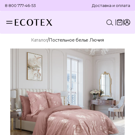
8 800 777-46-53
Доставка и оплата
/
Каталог
Постельное белье Лючия
КОНСТРУКТОР КОМПЛЕКТА
ПОСТЕЛЬНОЕ БЕЛЬЕ
ОТДЕЛЬНЫЕ ПРЕДМЕТЫ
ТЕКСТИЛЬ ДЛЯ ВАННОЙ