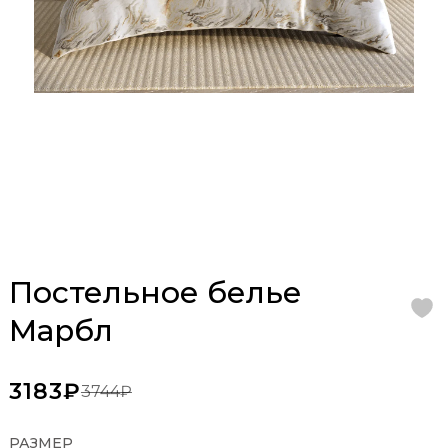
Постельное белье
Марбл
3183₽
3744₽
РАЗМЕР