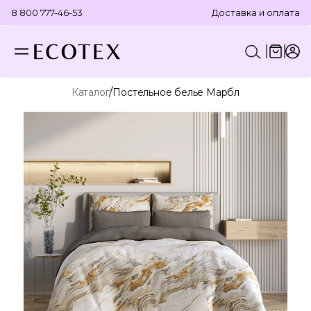
8 800 777-46-53
Доставка и оплата
/
Каталог
Постельное белье Марбл
КОНСТРУКТОР КОМПЛЕКТА
ПОСТЕЛЬНОЕ БЕЛЬЕ
ОТДЕЛЬНЫЕ ПРЕДМЕТЫ
ТЕКСТИЛЬ ДЛЯ ВАННОЙ