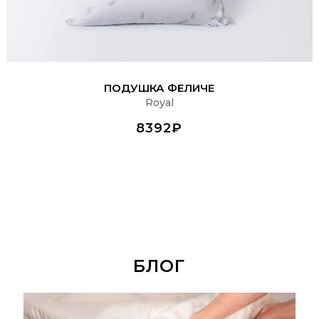
ПОДРОБНЕЕ
ПОДУШКА ФЕЛИЧЕ
Royal
8392₽
БЛОГ