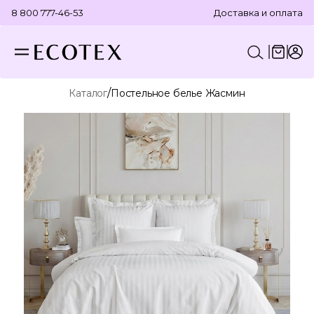
8 800 777-46-53
Доставка и оплата
/
Каталог
Постельное белье Жасмин
КОНСТРУКТОР КОМПЛЕКТА
ПОСТЕЛЬНОЕ БЕЛЬЕ
ОТДЕЛЬНЫЕ ПРЕДМЕТЫ
ТЕКСТИЛЬ ДЛЯ ВАННОЙ