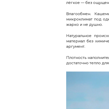
лёгкое — без ощущени
Влагообмен. Кашем
микроклимат под од
жарко и не душно.
Натуральное проис
материал без химиче
аргумент.
Плотность наполнител
достаточно тепло для