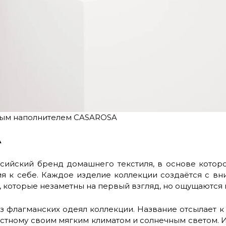
вым наполнителем CASAROSA
A
сийский бренд домашнего текстиля, в основе котор
 к себе. Каждое изделие коллекции создаётся с вн
 которые незаметны на первый взгляд, но ощущаются 
 флагманских одеял коллекции. Название отсылает к
естному своим мягким климатом и солнечным светом.