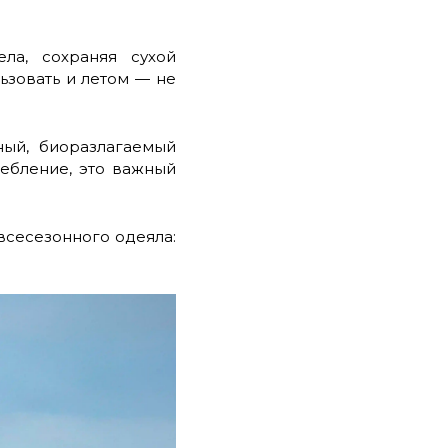
ла, сохраняя сухой
зовать и летом — не
ый, биоразлагаемый
ребление, это важный
 всесезонного одеяла: