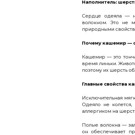
Наполнитель: шерст
Сердце одеяла — н
волокном. Это не 
природными свойств
Почему кашемир — 
Кашемир — это тонч
время линьки. Живот
поэтому их шерсть об
Главные свойства к
Исключительная мягк
Одеяло не колется,
аллергиком на шерст
Полые волокна — за
он обеспечивает пр