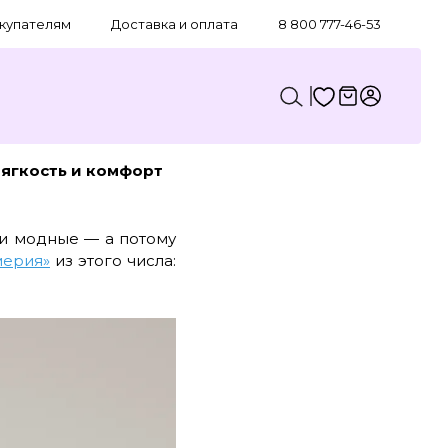
купателям
Доставка и оплата
8 800 777-46-53
ягкость и комфорт
ли модные — а потому
мерия»
из этого числа: