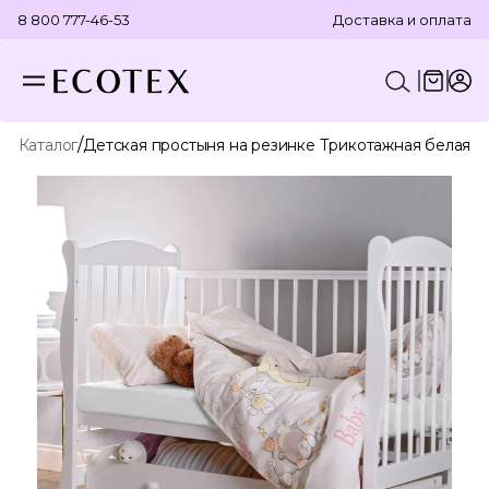
8 800 777-46-53
Доставка и оплата
/
Каталог
Детская простыня на резинке Трикотажная белая
КОНСТРУКТОР КОМПЛЕКТА
ПОСТЕЛЬНОЕ БЕЛЬЕ
ОТДЕЛЬНЫЕ ПРЕДМЕТЫ
ТЕКСТИЛЬ ДЛЯ ВАННОЙ