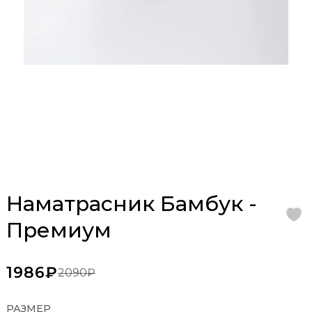
Наматрасник Бамбук -
Премиум
1986₽
2090₽
РАЗМЕР