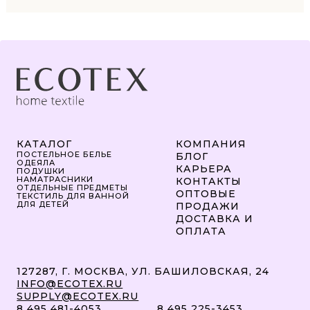
КАТАЛОГ
КОМПАНИЯ
ПОСТЕЛЬНОЕ БЕЛЬЕ
БЛОГ
ОДЕЯЛА
КАРЬЕРА
ПОДУШКИ
НАМАТРАСНИКИ
КОНТАКТЫ
ОТДЕЛЬНЫЕ ПРЕДМЕТЫ
ОПТОВЫЕ
ТЕКСТИЛЬ ДЛЯ ВАННОЙ
ДЛЯ ДЕТЕЙ
ПРОДАЖИ
ДОСТАВКА И
ОПЛАТА
127287, Г. МОСКВА, УЛ. БАШИЛОВСКАЯ, 24
INFO@ECOTEX.RU
SUPPLY@ECOTEX.RU
8 495 481-4053
8 495 225-3453