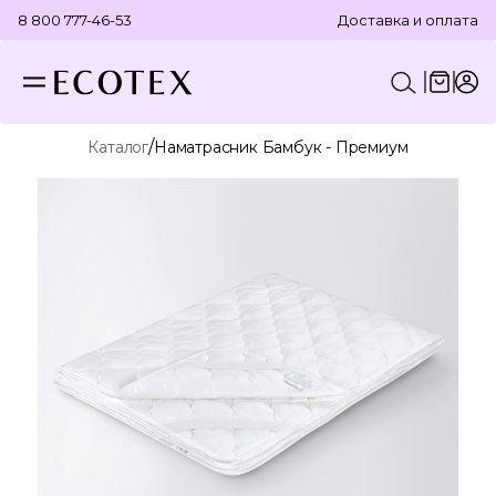
8 800 777-46-53
Доставка и оплата
/
Каталог
Наматрасник Бамбук - Премиум
КОНСТРУКТОР КОМПЛЕКТА
ПОСТЕЛЬНОЕ БЕЛЬЕ
ОТДЕЛЬНЫЕ ПРЕДМЕТЫ
ТЕКСТИЛЬ ДЛЯ ВАННОЙ