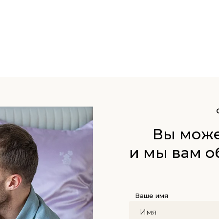
Вы може
и мы вам о
Ваше имя