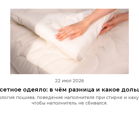
22 июл 2026
ссетное одеяло: в чём разница и какое дол
хнология пошива, поведение наполнителя при стирке и как
чтобы наполнитель не сбивался.