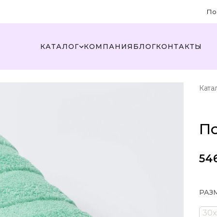
По
КАТАЛОГ
КОМПАНИЯ
БЛОГ
КОНТАКТЫ
Ката
П
54
РАЗ
30х