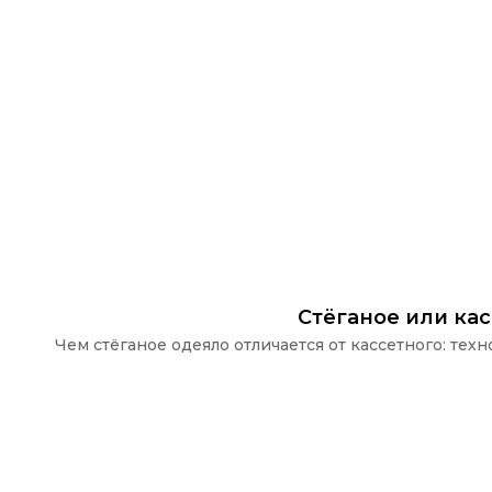
Стёганое или ка
Чем стёганое одеяло отличается от кассетного: те