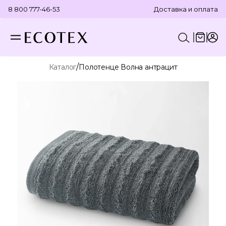
8 800 777-46-53
Доставка и оплата
/
Каталог
Полотенце Волна антрацит
КОНСТРУКТОР КОМПЛЕКТА
ПОСТЕЛЬНОЕ БЕЛЬЕ
ОТДЕЛЬНЫЕ ПРЕДМЕТЫ
ТЕКСТИЛЬ ДЛЯ ВАННОЙ