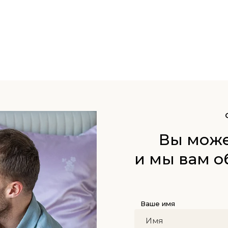
Вы може
и мы вам о
Ваше имя