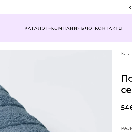
По
КАТАЛОГ
КОМПАНИЯ
БЛОГ
КОНТАКТЫ
Ката
По
с
54
РАЗ