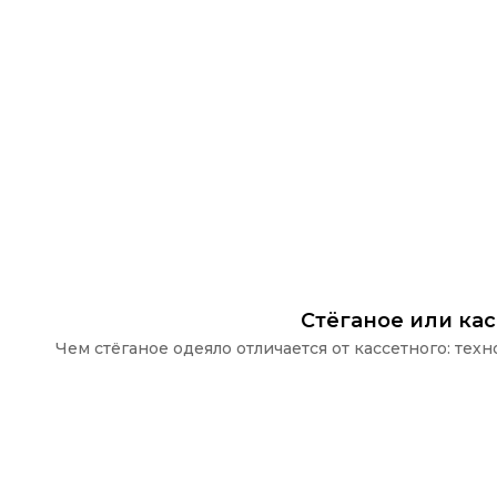
Стёганое или ка
Чем стёганое одеяло отличается от кассетного: те