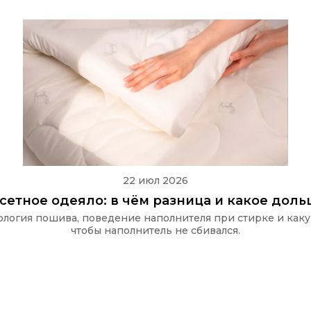
22 июл 2026
ссетное одеяло: в чём разница и какое дол
хнология пошива, поведение наполнителя при стирке и как
чтобы наполнитель не сбивался.