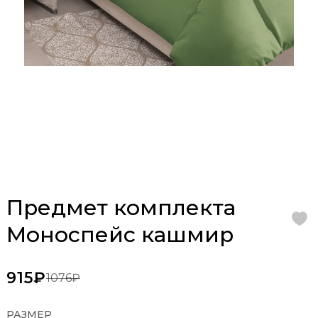
Предмет комплекта
Моноспейс кашмир
915₽
1076₽
РАЗМЕР