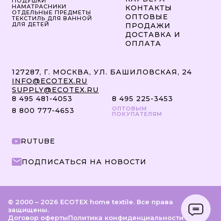
ПОДУШКИ
НАМАТРАСНИКИ
КОНТАКТЫ
ОТДЕЛЬНЫЕ ПРЕДМЕТЫ
ОПТОВЫЕ
ТЕКСТИЛЬ ДЛЯ ВАННОЙ
ДЛЯ ДЕТЕЙ
ПРОДАЖИ
ДОСТАВКА И
ОПЛАТА
127287, Г. МОСКВА, УЛ. БАШИЛОВСКАЯ, 24
INFO@ECOTEX.RU
SUPPLY@ECOTEX.RU
8 495 481-4053
8 495 225-3453
ОПТОВЫМ
8 800 777-4653
ПОКУПАТЕЛЯМ
RUTUBE
ПОДПИСАТЬСЯ НА НОВОСТИ
© 2000 – 2026 ECOTEX home textile. Все права
защищены.
Договор оферты
Политика конфиденциальности