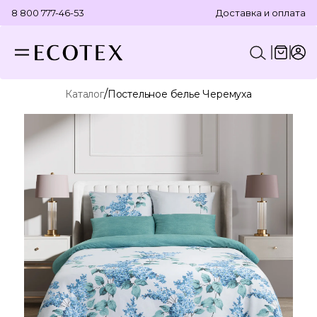
8 800 777-46-53
Доставка и оплата
/
Каталог
Постельное белье Черемуха
КОНСТРУКТОР КОМПЛЕКТА
ПОСТЕЛЬНОЕ БЕЛЬЕ
ОТДЕЛЬНЫЕ ПРЕДМЕТЫ
ТЕКСТИЛЬ ДЛЯ ВАННОЙ