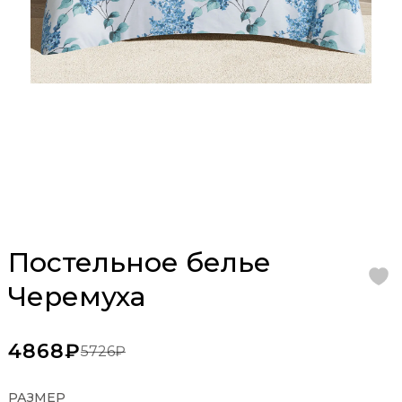
Постельное белье
Черемуха
4868₽
5726₽
РАЗМЕР